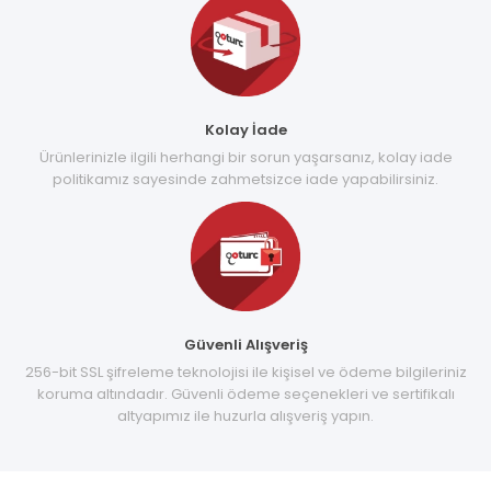
Kolay İade
Ürünlerinizle ilgili herhangi bir sorun yaşarsanız, kolay iade
politikamız sayesinde zahmetsizce iade yapabilirsiniz.
Güvenli Alışveriş
256-bit SSL şifreleme teknolojisi ile kişisel ve ödeme bilgileriniz
koruma altındadır. Güvenli ödeme seçenekleri ve sertifikalı
altyapımız ile huzurla alışveriş yapın.