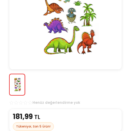
Henüz değerlendirme yok
181,99
TL
Tükeniyor, Son
5
Ürün!