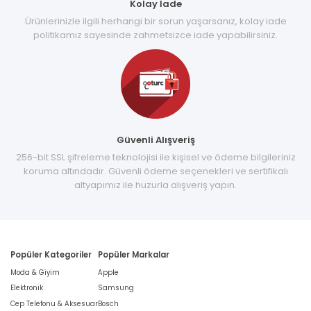
Kolay İade
Ürünlerinizle ilgili herhangi bir sorun yaşarsanız, kolay iade
politikamız sayesinde zahmetsizce iade yapabilirsiniz.
Güvenli Alışveriş
256-bit SSL şifreleme teknolojisi ile kişisel ve ödeme bilgileriniz
koruma altındadır. Güvenli ödeme seçenekleri ve sertifikalı
altyapımız ile huzurla alışveriş yapın.
Popüler Kategoriler
Popüler Markalar
Moda & Giyim
Apple
Elektronik
Samsung
Cep Telefonu & Aksesuar
Bosch