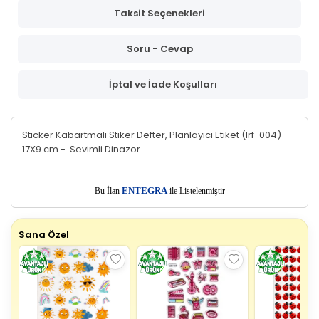
Taksit Seçenekleri
Soru - Cevap
İptal ve İade Koşulları
Sticker Kabartmalı Stiker Defter, Planlayıcı Etiket (lrf-004)-
17X9 cm - Sevimli Dinazor
E
Bu İlan
NTEGRA
ile Listelenmiştir
Sana Özel