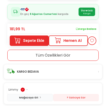
Ücretsiz
Kargo
En geç
8 Ağustos Cumartesi
kargoda
181,99
TL
Kargo Bedava
Hemen Al
Sepete Ekle
Tüm Özellikleri Gör
›
KARGO BEDAVA
Limmy
-
Mağazaya Git
? Satıcıya Sor