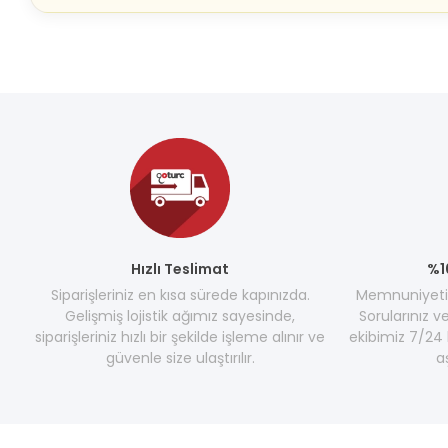
Hızlı Teslimat
%1
Siparişleriniz en kısa sürede kapınızda.
Memnuniyetini
Gelişmiş lojistik ağımız sayesinde,
Sorularınız v
siparişleriniz hızlı bir şekilde işleme alınır ve
ekibimiz 7/24 
güvenle size ulaştırılır.
a