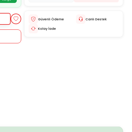
Güvenli Ödeme
Canlı Destek
Kolay İade