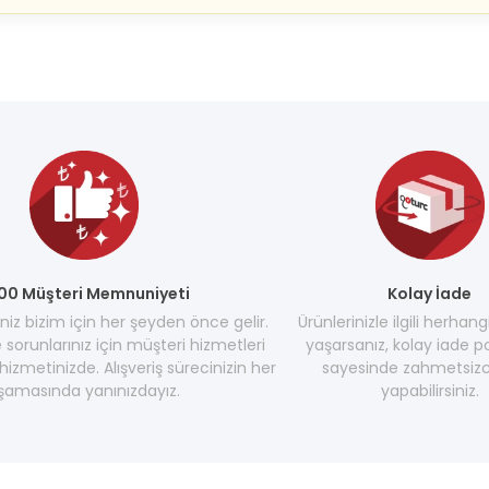
00 Müşteri Memnuniyeti
Kolay İade
z bizim için her şeyden önce gelir.
Ürünlerinizle ilgili herhang
e sorunlarınız için müşteri hizmetleri
yaşarsanız, kolay iade po
hizmetinizde. Alışveriş sürecinizin her
sayesinde zahmetsizc
şamasında yanınızdayız.
yapabilirsiniz.