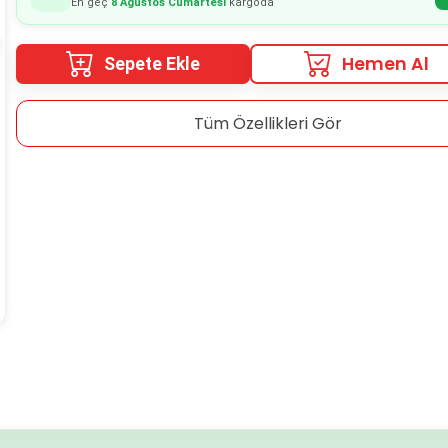
En geç
8 Ağustos Cumartesi
kargoda
Hemen Al
Sepete Ekle
Tüm Özellikleri Gör