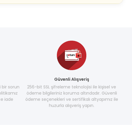
Güvenli Alışveriş
i bir sorun
256-bit SSL şifreleme teknolojisi ile kişisel ve
litikamız
ödeme bilgileriniz koruma altındadır. Güvenli
e iade
ödeme seçenekleri ve sertifikalı altyapımız ile
huzurla alışveriş yapın.