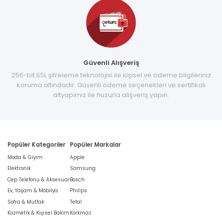
Güvenli Alışveriş
256-bit SSL şifreleme teknolojisi ile kişisel ve ödeme bilgileriniz
koruma altındadır. Güvenli ödeme seçenekleri ve sertifikalı
altyapımız ile huzurla alışveriş yapın.
Popüler Kategoriler
Popüler Markalar
Moda & Giyim
Apple
Elektronik
Samsung
Cep Telefonu & Aksesuar
Bosch
Ev, Yaşam & Mobilya
Philips
Sofra & Mutfak
Tefal
Kozmetik & Kişisel Bakım
Korkmaz