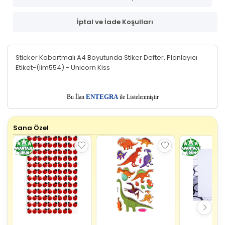
İptal ve İade Koşulları
Sticker Kabartmalı A4 Boyutunda Stiker Defter, Planlayıcı
Etiket-(lim554) - Unicorn Kiss
E
Bu İlan
NTEGRA
ile Listelenmiştir
Sana Özel