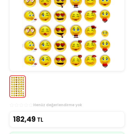
Henüz değerlendirme yok
182,49
TL