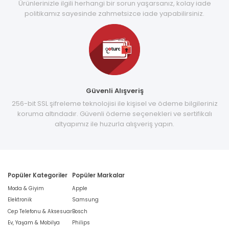
Ürünlerinizle ilgili herhangi bir sorun yaşarsanız, kolay iade
politikamız sayesinde zahmetsizce iade yapabilirsiniz.
Güvenli Alışveriş
256-bit SSL şifreleme teknolojisi ile kişisel ve ödeme bilgileriniz
koruma altındadır. Güvenli ödeme seçenekleri ve sertifikalı
altyapımız ile huzurla alışveriş yapın.
Popüler Kategoriler
Popüler Markalar
Moda & Giyim
Apple
Elektronik
Samsung
Cep Telefonu & Aksesuar
Bosch
Ev, Yaşam & Mobilya
Philips