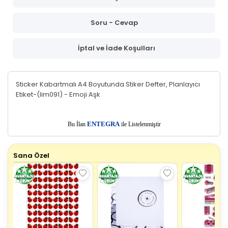
Soru - Cevap
İptal ve İade Koşulları
Sticker Kabartmalı A4 Boyutunda Stiker Defter, Planlayıcı
Etiket-(lim091) - Emoji Aşk
E
Bu İlan
NTEGRA
ile Listelenmiştir
Sana Özel