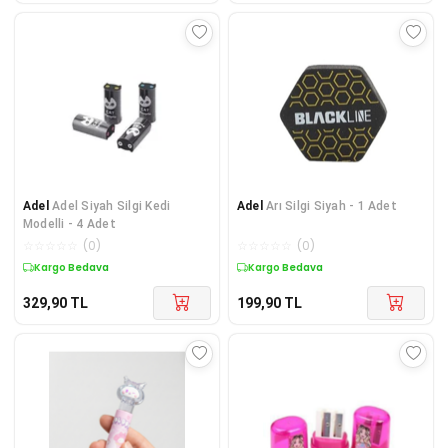
Adel
Adel Siyah Silgi Kedi
Adel
Arı Silgi Siyah - 1 Adet
Modelli - 4 Adet
☆
☆
☆
☆
☆
(
0
)
☆
☆
☆
☆
☆
(
0
)
Kargo Bedava
Kargo Bedava
329,90
TL
199,90
TL