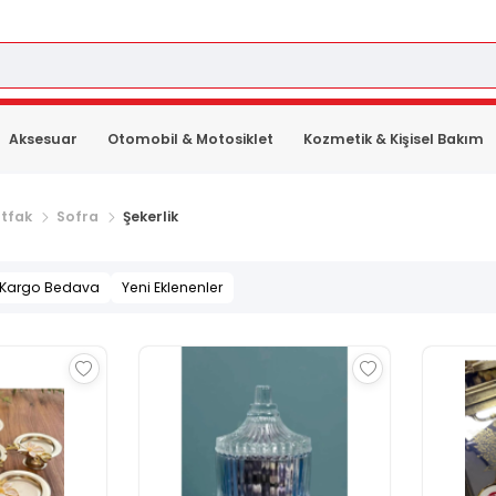
Aksesuar
Otomobil & Motosiklet
Kozmetik & Kişisel Bakım
tfak
Sofra
Şekerlik
Kargo Bedava
Yeni Eklenenler