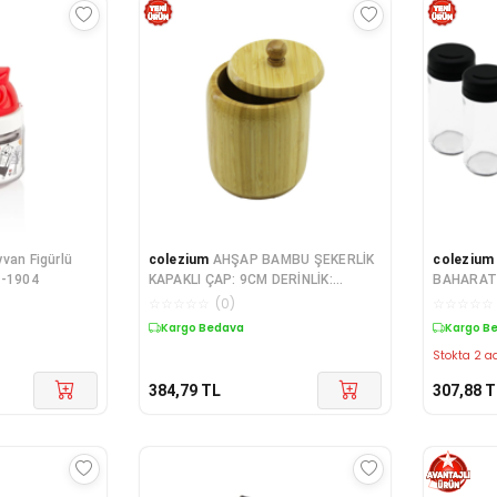
van Figürlü
colezium
AHŞAP BAMBU ŞEKERLİK
colezium
N-1904
KAPAKLI ÇAP: 9CM DERİNLİK:
BAHARATL
10.5CM NO:10
KAPAK 22
☆
☆
☆
☆
☆
(
0
)
☆
☆
☆
☆
☆
Kargo Bedava
Kargo B
Stokta 2 ad
384,79
TL
307,88
T