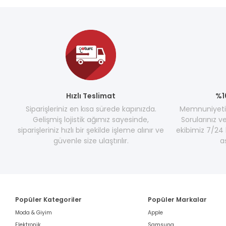
Hızlı Teslimat
%1
Siparişleriniz en kısa sürede kapınızda.
Memnuniyetini
Gelişmiş lojistik ağımız sayesinde,
Sorularınız v
siparişleriniz hızlı bir şekilde işleme alınır ve
ekibimiz 7/24 
güvenle size ulaştırılır.
a
Popüler Kategoriler
Popüler Markalar
Moda & Giyim
Apple
Elektronik
Samsung