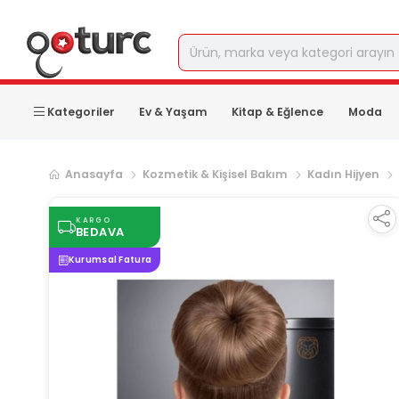
Kategoriler
Ev & Yaşam
Kitap & Eğlence
Moda
Anasayfa
Kozmetik & Kişisel Bakım
Kadın Hijyen
KARGO
BEDAVA
Kurumsal Fatura