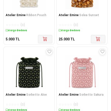
Atelier Emine
Ribbon Pouch
Atelier Emine
Solea Sunset
☆
☆
☆
☆
☆
(
0
)
☆
☆
☆
☆
☆
(
0
)
Kargo Bedava
Kargo Bedava
5.000
TL
25.000
TL
Atelier Emine
Sorbetto Aloe
Atelier Emine
Sorbetto Sakura
☆
☆
☆
☆
☆
(
0
)
☆
☆
☆
☆
☆
(
0
)
Kargo Bedava
Kargo Bedava