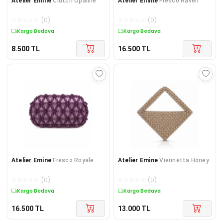
Atelier Emine
Clutch Opaline
Atelier Emine
Fresco Raven
☆
☆
☆
☆
☆
(
0
)
☆
☆
☆
☆
☆
(
0
)
Kargo Bedava
Kargo Bedava
8.500
TL
16.500
TL
Atelier Emine
Fresco Royale
Atelier Emine
Viennetta Honey
☆
☆
☆
☆
☆
(
0
)
☆
☆
☆
☆
☆
(
0
)
Kargo Bedava
Kargo Bedava
16.500
TL
13.000
TL