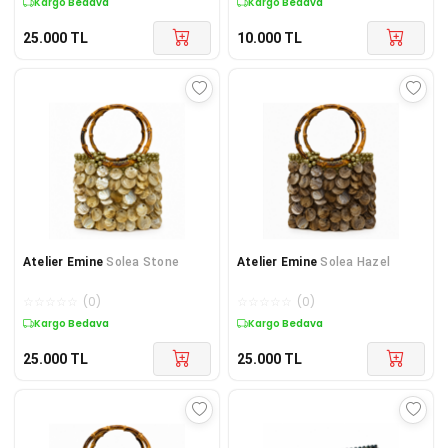
Kargo Bedava
Kargo Bedava
25.000
TL
10.000
TL
Atelier Emine
Solea Stone
Atelier Emine
Solea Hazel
☆
☆
☆
☆
☆
(
0
)
☆
☆
☆
☆
☆
(
0
)
Kargo Bedava
Kargo Bedava
25.000
TL
25.000
TL