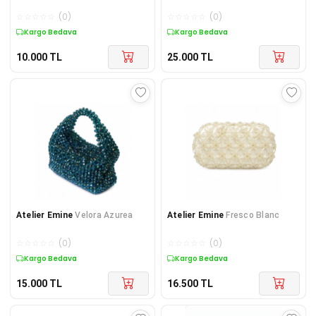
☆
☆
☆
☆
☆
(
0
)
☆
☆
☆
☆
☆
(
0
)
Kargo Bedava
Kargo Bedava
10.000
TL
25.000
TL
Atelier Emine
Velora Azurea
Atelier Emine
Fresco Blanc
☆
☆
☆
☆
☆
(
0
)
☆
☆
☆
☆
☆
(
0
)
Kargo Bedava
Kargo Bedava
15.000
TL
16.500
TL