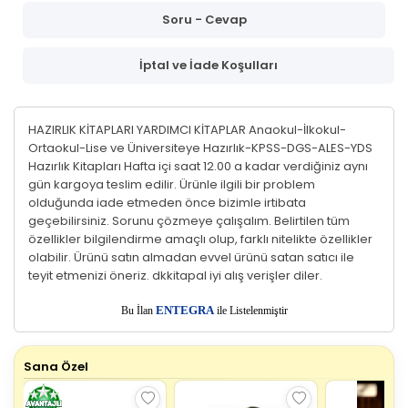
Soru - Cevap
İptal ve İade Koşulları
HAZIRLIK KİTAPLARI YARDIMCI KİTAPLAR Anaokul-İlkokul-
Ortaokul-Lise ve Üniversiteye Hazırlık-KPSS-DGS-ALES-YDS
Hazırlık Kitapları Hafta içi saat 12.00 a kadar verdiğiniz aynı
gün kargoya teslim edilir. Ürünle ilgili bir problem
olduğunda iade etmeden önce bizimle irtibata
geçebilirsiniz. Sorunu çözmeye çalışalım. Belirtilen tüm
özellikler bilgilendirme amaçlı olup, farklı nitelikte özellikler
olabilir. Ürünü satın almadan evvel ürünü satan satıcı ile
teyit etmenizi öneriz. dkkitapal iyi alış verişler diler.
E
Bu İlan
NTEGRA
ile Listelenmiştir
Sana Özel