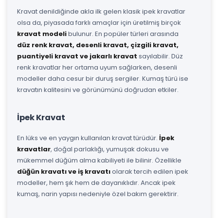
Kravat denildiğinde akla ilk gelen klasik ipek kravatlar
olsa da, piyasada farklı amaçlar için üretilmiş birçok
kravat modeli
bulunur. En popüler türleri arasında
düz renk kravat, desenli kravat, çizgili kravat,
puantiyeli kravat ve jakarlı kravat
sayılabilir. Düz
renk kravatlar her ortama uyum sağlarken, desenli
modeller daha cesur bir duruş sergiler. Kumaş türü ise
kravatın kalitesini ve görünümünü doğrudan etkiler.
İpek Kravat
En lüks ve en yaygın kullanılan kravat türüdür.
İpek
kravatlar
, doğal parlaklığı, yumuşak dokusu ve
mükemmel düğüm alma kabiliyeti ile bilinir. Özellikle
düğün kravatı ve iş kravatı
olarak tercih edilen ipek
modeller, hem şık hem de dayanıklıdır. Ancak ipek
kumaş, narin yapısı nedeniyle özel bakım gerektirir.