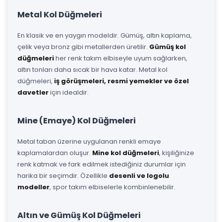
Metal Kol Düğmeleri
En klasik ve en yaygın modeldir. Gümüş, altın kaplama,
çelik veya bronz gibi metallerden üretilir.
Gümüş kol
düğmeleri
her renk takım elbiseyle uyum sağlarken,
altın tonları daha sıcak bir hava katar. Metal kol
düğmeleri,
iş görüşmeleri, resmi yemekler ve özel
davetler
için idealdir.
Mine (Emaye) Kol Düğmeleri
Metal taban üzerine uygulanan renkli emaye
kaplamalardan oluşur.
Mine kol düğmeleri
, kişiliğinize
renk katmak ve fark edilmek istediğiniz durumlar için
harika bir seçimdir. Özellikle
desenli ve logolu
modeller
, spor takım elbiselerle kombinlenebilir.
Altın ve Gümüş Kol Düğmeleri