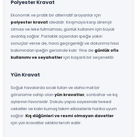
Polyester Kravat
Ekonomik ve pratik bir alternatif arayanlar için
polyester kravat
idealdir. Kırışmaya karşı dirençli
olması ve leke tutmaması, günlük kullanım için büyük
avantaj sağlar. Parlaklık açısından ipeğe yakın
sonuçlar verse de, hava geçirgenliği ve dokunma hissi
bakımından ipeğin gerisinde kalır. Yine de
günlük ofis
kullanımı ve seyahatler
için başarılı bir seçenektir.
Yün Kravat
Soğuk havalarda sıcak tutan ve daha mat bir
görünüme sahip olan
yün kravatlar
, sonbahar ve kış
aylarının favorisidir. Dokulu yapısı sayesinde tweed
ceketler ve kalın kumaş takım elbiselerle harika uyum
sağlar.
Kış düğünleri ve resmi olmayan davetler
için yün kravatlar sıklıkla tercih edilir.