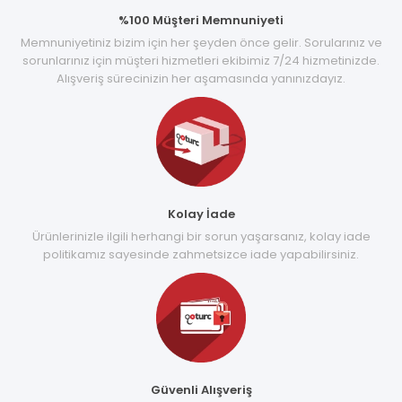
%100 Müşteri Memnuniyeti
Memnuniyetiniz bizim için her şeyden önce gelir. Sorularınız ve
sorunlarınız için müşteri hizmetleri ekibimiz 7/24 hizmetinizde.
Alışveriş sürecinizin her aşamasında yanınızdayız.
Kolay İade
Ürünlerinizle ilgili herhangi bir sorun yaşarsanız, kolay iade
politikamız sayesinde zahmetsizce iade yapabilirsiniz.
Güvenli Alışveriş