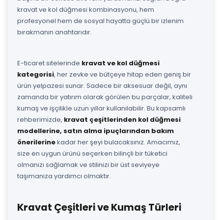
kravat ve kol düğmesi kombinasyonu, hem
profesyonel hem de sosyal hayatta güçlü bir izlenim
bırakmanın anahtarıdır.
E-ticaret sitelerinde
kravat ve kol düğmesi
kategorisi
, her zevke ve bütçeye hitap eden geniş bir
ürün yelpazesi sunar. Sadece bir aksesuar değil, aynı
zamanda bir yatırım olarak görülen bu parçalar, kaliteli
kumaş ve işçilikle uzun yıllar kullanılabilir. Bu kapsamlı
rehberimizde,
kravat çeşitlerinden kol düğmesi
modellerine, satın alma ipuçlarından bakım
önerilerine
kadar her şeyi bulacaksınız. Amacımız,
size en uygun ürünü seçerken bilinçli bir tüketici
olmanızı sağlamak ve stilinizi bir üst seviyeye
taşımanıza yardımcı olmaktır.
Kravat Çeşitleri ve Kumaş Türleri