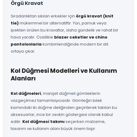
Örgü Kravat
Sıradanlıktan sıkılan erkekler için
örgü kravat (knit
tie)
mükemmel bir alternatiftir. Yün, pamuk veya
ipekten örülen bu kravatlar, daha gündelik ve rahat bir
hava yaratır. Özellikle
blazer ceketler ve chino
pantolonlarla
kombinlendiğinde modern bir stil
ortaya çıkar.
Kol Düğmesi Modelleri ve Kullanım
Alanları
Kol düğmeleri
, manşet düğmeli gömleklerin
vazgeçilmez tamamlayıcısıdır. Gömleğin bilek
kısmındaki iki düğme deliğinden geçirilerek takılan bu
aksesuarlar, ince bir zevkin göstergesi olarak kabul
edilir.
Kol düğmesi takımı
seçerken malzeme,
tasarım ve kullanım alanı büyük önem taşır.