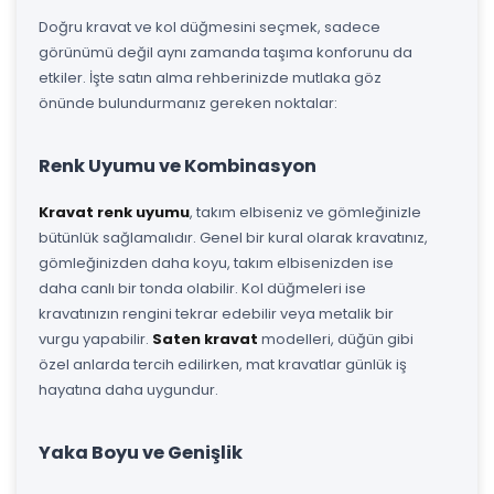
Doğru kravat ve kol düğmesini seçmek, sadece
görünümü değil aynı zamanda taşıma konforunu da
etkiler. İşte satın alma rehberinizde mutlaka göz
önünde bulundurmanız gereken noktalar:
Renk Uyumu ve Kombinasyon
Kravat renk uyumu
, takım elbiseniz ve gömleğinizle
bütünlük sağlamalıdır. Genel bir kural olarak kravatınız,
gömleğinizden daha koyu, takım elbisenizden ise
daha canlı bir tonda olabilir. Kol düğmeleri ise
kravatınızın rengini tekrar edebilir veya metalik bir
vurgu yapabilir.
Saten kravat
modelleri, düğün gibi
özel anlarda tercih edilirken, mat kravatlar günlük iş
hayatına daha uygundur.
Yaka Boyu ve Genişlik