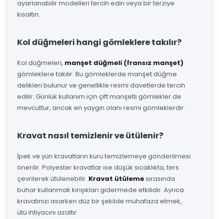
ayarlanabilir modelleri tercih edin veya bir terziye
kısaltın.
Kol düğmeleri hangi gömleklere takılır?
Kol düğmeleri,
manşet düğmeli (fransız manşet)
gömleklere takılır. Bu gömleklerde manşet düğme
delikleri bulunur ve genellikle resmi davetlerde tercih
edilir. Günlük kullanım için çift manşetli gömlekler de
mevcuttur, ancak en yaygın olanı resmi gömleklerdir.
Kravat nasıl temizlenir ve ütülenir?
İpek ve yün kravatların kuru temizlemeye gönderilmesi
önerilir. Polyester kravatlar ise düşük sıcaklıkta, ters
çevrilerek ütülenebilir.
Kravat ütüleme
sırasında
buhar kullanmak kırışıkları gidermede etkilidir. Ayrıca
kravatınızı asarken düz bir şekilde muhafaza etmek,
ütü ihtiyacını azaltır.