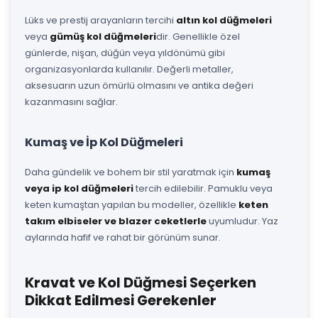
Lüks ve prestij arayanların tercihi
altın kol düğmeleri
veya
gümüş kol düğmeleri
dir. Genellikle özel
günlerde, nişan, düğün veya yıldönümü gibi
organizasyonlarda kullanılır. Değerli metaller,
aksesuarın uzun ömürlü olmasını ve antika değeri
kazanmasını sağlar.
Kumaş ve İp Kol Düğmeleri
Daha gündelik ve bohem bir stil yaratmak için
kumaş
veya ip kol düğmeleri
tercih edilebilir. Pamuklu veya
keten kumaştan yapılan bu modeller, özellikle
keten
takım elbiseler ve blazer ceketlerle
uyumludur. Yaz
aylarında hafif ve rahat bir görünüm sunar.
Kravat ve Kol Düğmesi Seçerken
Dikkat Edilmesi Gerekenler