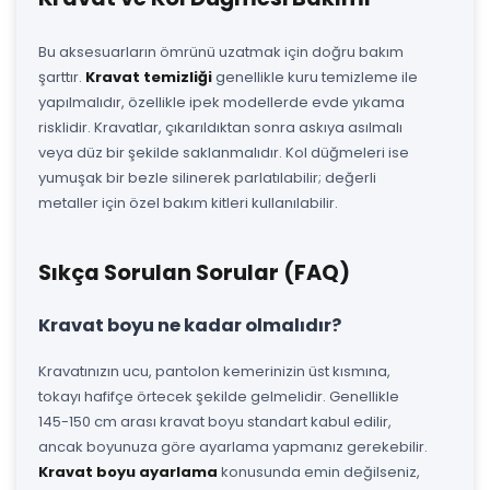
Bu aksesuarların ömrünü uzatmak için doğru bakım
şarttır.
Kravat temizliği
genellikle kuru temizleme ile
yapılmalıdır, özellikle ipek modellerde evde yıkama
risklidir. Kravatlar, çıkarıldıktan sonra askıya asılmalı
veya düz bir şekilde saklanmalıdır. Kol düğmeleri ise
yumuşak bir bezle silinerek parlatılabilir; değerli
metaller için özel bakım kitleri kullanılabilir.
Sıkça Sorulan Sorular (FAQ)
Kravat boyu ne kadar olmalıdır?
Kravatınızın ucu, pantolon kemerinizin üst kısmına,
tokayı hafifçe örtecek şekilde gelmelidir. Genellikle
145-150 cm arası kravat boyu standart kabul edilir,
ancak boyunuza göre ayarlama yapmanız gerekebilir.
Kravat boyu ayarlama
konusunda emin değilseniz,