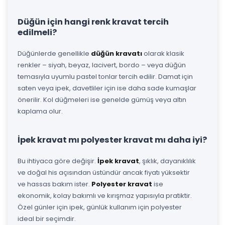
Düğün için hangi renk kravat tercih
edilmeli?
Düğünlerde genellikle
düğün kravatı
olarak klasik
renkler – siyah, beyaz, lacivert, bordo – veya düğün
temasıyla uyumlu pastel tonlar tercih edilir. Damat için
saten veya ipek, davetliler için ise daha sade kumaşlar
önerilir. Kol düğmeleri ise genelde gümüş veya altın
kaplama olur.
İpek kravat mı polyester kravat mı daha iyi?
Bu ihtiyaca göre değişir.
İpek kravat
, şıklık, dayanıklılık
ve doğal his açısından üstündür ancak fiyatı yüksektir
ve hassas bakım ister.
Polyester kravat
ise
ekonomik, kolay bakımlı ve kırışmaz yapısıyla pratiktir.
Özel günler için ipek, günlük kullanım için polyester
ideal bir seçimdir.