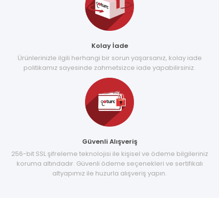
Kolay İade
Ürünlerinizle ilgili herhangi bir sorun yaşarsanız, kolay iade
politikamız sayesinde zahmetsizce iade yapabilirsiniz.
Güvenli Alışveriş
256-bit SSL şifreleme teknolojisi ile kişisel ve ödeme bilgileriniz
koruma altındadır. Güvenli ödeme seçenekleri ve sertifikalı
altyapımız ile huzurla alışveriş yapın.