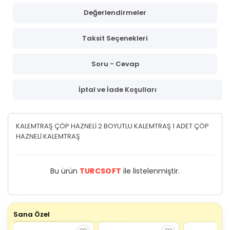
Değerlendirmeler
Taksit Seçenekleri
Soru - Cevap
İptal ve İade Koşulları
KALEMTRAŞ ÇÖP HAZNELİ 2 BOYUTLU KALEMTRAŞ 1 ADET ÇÖP
HAZNELİ KALEMTRAŞ
Bu ürün
TURCSOFT
ile listelenmiştir.
Sana Özel