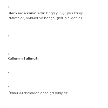
>
Her Yerde Yanınızda:
Doğa yürüyüşleri, kamp
aktiviteleri, piknikler ve bahçe işleri için idealdir.
>
>
Kullanım Talimatı:
>
>
Ürünü kullanmadan önce çalkalayınız.