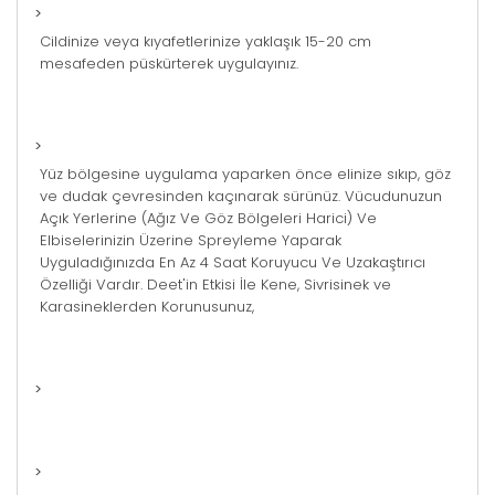
>
Cildinize veya kıyafetlerinize yaklaşık 15-20 cm
mesafeden püskürterek uygulayınız.
>
Yüz bölgesine uygulama yaparken önce elinize sıkıp, göz
ve dudak çevresinden kaçınarak sürünüz. Vücudunuzun
Açık Yerlerine (Ağız Ve Göz Bölgeleri Harici) Ve
Elbiselerinizin Üzerine Spreyleme Yaparak
Uyguladığınızda En Az 4 Saat Koruyucu Ve Uzakaştırıcı
Özelliği Vardır. Deet'in Etkisi İle Kene, Sivrisinek ve
Karasineklerden Korunusunuz,
>
>