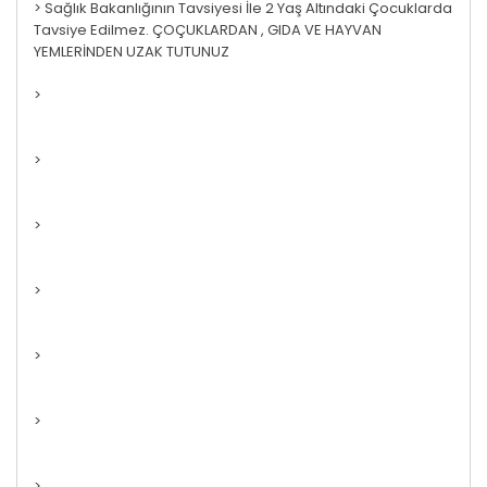
> Sağlık Bakanlığının Tavsiyesi İle 2 Yaş Altındaki Çocuklarda
Tavsiye Edilmez. ÇOÇUKLARDAN , GIDA VE HAYVAN
YEMLERİNDEN UZAK TUTUNUZ
>
>
>
>
>
>
>