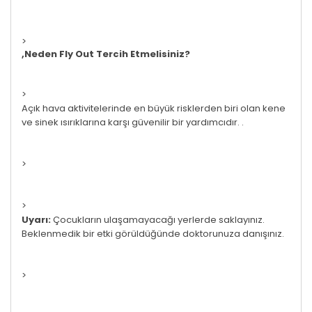
>
,Neden Fly Out Tercih Etmelisiniz?
>
Açık hava aktivitelerinde en büyük risklerden biri olan kene
ve sinek ısırıklarına karşı güvenilir bir yardımcıdır. .
>
>
Uyarı:
Çocukların ulaşamayacağı yerlerde saklayınız.
Beklenmedik bir etki görüldüğünde doktorunuza danışınız.
>