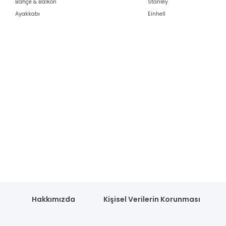
Bahçe & Balkon
Stanley
Ayakkabı
Einhell
Hakkımızda
Kişisel Verilerin Korunması