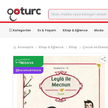
Kategoriler
Ev & Yaşam
Kitap & Eğlence
Moda
Anasayfa
Kitap & Eğlence
Kitap
Çocuk ve Ebevey
KARGO
BEDAVA
Kurumsal Fatura