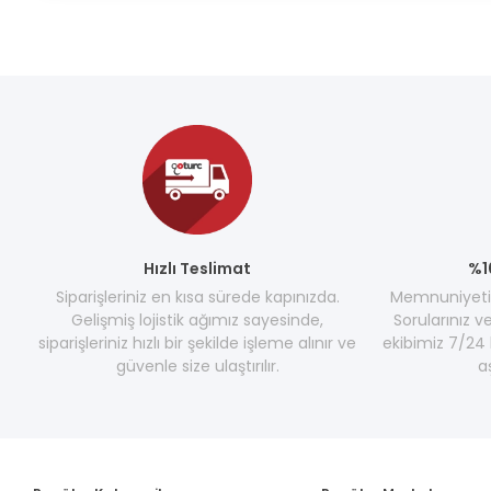
Hızlı Teslimat
%1
Siparişleriniz en kısa sürede kapınızda.
Memnuniyetini
Gelişmiş lojistik ağımız sayesinde,
Sorularınız v
siparişleriniz hızlı bir şekilde işleme alınır ve
ekibimiz 7/24 
güvenle size ulaştırılır.
a