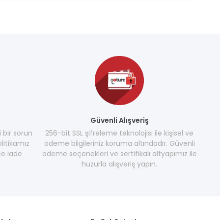
Güvenli Alışveriş
i bir sorun
256-bit SSL şifreleme teknolojisi ile kişisel ve
litikamız
ödeme bilgileriniz koruma altındadır. Güvenli
e iade
ödeme seçenekleri ve sertifikalı altyapımız ile
huzurla alışveriş yapın.