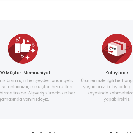
00 Müşteri Memnuniyeti
Kolay İade
z bizim için her şeyden önce gelir.
Ürünlerinizle ilgili herhang
e sorunlarınız için müşteri hizmetleri
yaşarsanız, kolay iade po
hizmetinizde. Alışveriş sürecinizin her
sayesinde zahmetsizc
şamasında yanınızdayız.
yapabilirsiniz.