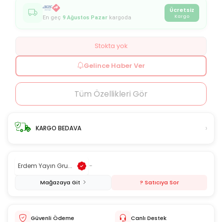
Ücretsiz
Kargo
En geç
9 Ağustos Pazar
kargoda
Stokta yok
Gelince Haber Ver
Tüm Özellikleri Gör
›
KARGO BEDAVA
Erdem Yayın Gru...
-
Mağazaya Git
? Satıcıya Sor
Güvenli Ödeme
Canlı Destek