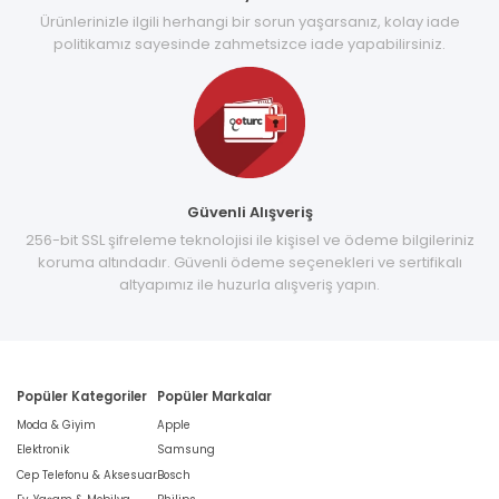
Ürünlerinizle ilgili herhangi bir sorun yaşarsanız, kolay iade
politikamız sayesinde zahmetsizce iade yapabilirsiniz.
Güvenli Alışveriş
256-bit SSL şifreleme teknolojisi ile kişisel ve ödeme bilgileriniz
koruma altındadır. Güvenli ödeme seçenekleri ve sertifikalı
altyapımız ile huzurla alışveriş yapın.
Popüler Kategoriler
Popüler Markalar
Moda & Giyim
Apple
Elektronik
Samsung
Cep Telefonu & Aksesuar
Bosch