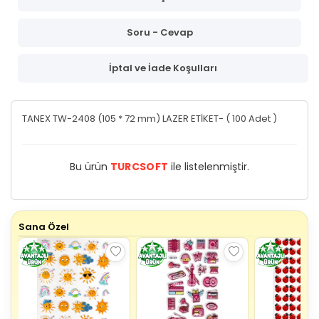
Soru - Cevap
İptal ve İade Koşulları
TANEX TW-2408 (105 * 72 mm) LAZER ETİKET- ( 100 Adet )
Bu ürün
TURCSOFT
ile listelenmiştir.
Sana Özel