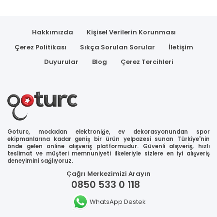
Hakkımızda
Kişisel Verilerin Korunması
Çerez Politikası
Sıkça Sorulan Sorular
İletişim
Duyurular
Blog
Çerez Tercihleri
Goturc, modadan elektroniğe, ev dekorasyonundan spor
ekipmanlarına kadar geniş bir ürün yelpazesi sunan Türkiye'nin
önde gelen online alışveriş platformudur. Güvenli alışveriş, hızlı
teslimat ve müşteri memnuniyeti ilkeleriyle sizlere en iyi alışveriş
deneyimini sağlıyoruz.
Çağrı Merkezimizi Arayın
0850 533 0 118
WhatsApp Destek