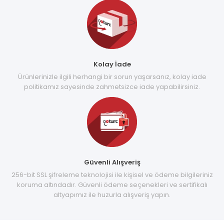
Kolay İade
Ürünlerinizle ilgili herhangi bir sorun yaşarsanız, kolay iade
politikamız sayesinde zahmetsizce iade yapabilirsiniz.
Güvenli Alışveriş
256-bit SSL şifreleme teknolojisi ile kişisel ve ödeme bilgileriniz
koruma altındadır. Güvenli ödeme seçenekleri ve sertifikalı
altyapımız ile huzurla alışveriş yapın.