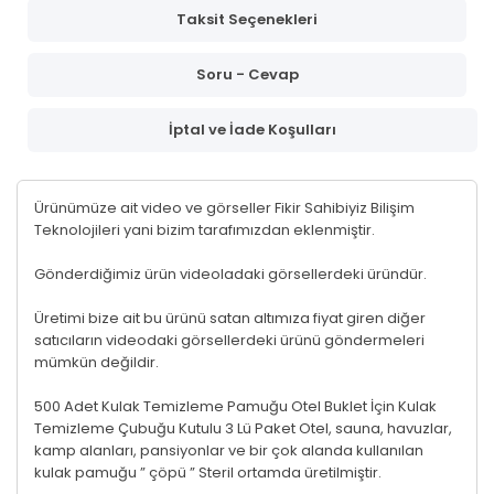
Taksit Seçenekleri
Soru - Cevap
İptal ve İade Koşulları
Ürünümüze ait video ve görseller Fikir Sahibiyiz Bilişim
Teknolojileri yani bizim tarafımızdan eklenmiştir.
Gönderdiğimiz ürün videoladaki görsellerdeki üründür.
Üretimi bize ait bu ürünü satan altımıza fiyat giren diğer
satıcıların videodaki görsellerdeki ürünü göndermeleri
mümkün değildir.
500 Adet Kulak Temizleme Pamuğu Otel Buklet İçin Kulak
Temizleme Çubuğu Kutulu 3 Lü Paket Otel, sauna, havuzlar,
kamp alanları, pansiyonlar ve bir çok alanda kullanılan
kulak pamuğu ” çöpü ” Steril ortamda üretilmiştir.