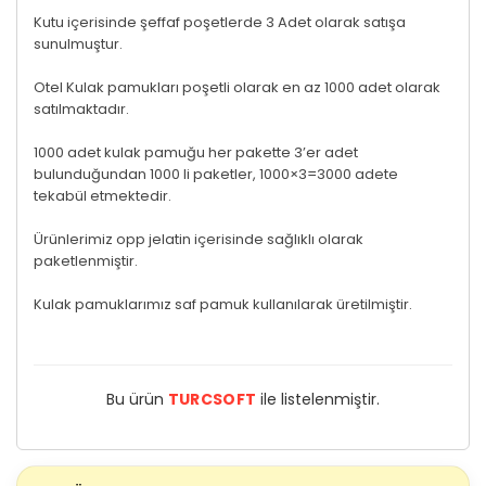
Kutu içerisinde şeffaf poşetlerde 3 Adet olarak satışa
sunulmuştur.
Otel Kulak pamukları poşetli olarak en az 1000 adet olarak
satılmaktadır.
1000 adet kulak pamuğu her pakette 3’er adet
bulunduğundan 1000 li paketler, 1000×3=3000 adete
tekabül etmektedir.
Ürünlerimiz opp jelatin içerisinde sağlıklı olarak
paketlenmiştir.
Kulak pamuklarımız saf pamuk kullanılarak üretilmiştir.
Bu ürün
TURCSOFT
ile listelenmiştir.