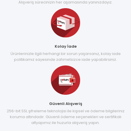
Alışveriş sürecinizin her aşamasında yanınızdayız.
Kolay İade
Ürünlerinizle ilgili herhangi bir sorun yaşarsanız, kolay iade
politikamız sayesinde zahmetsizce iade yapabilirsiniz.
Güvenli Alışveriş
256-bit SSL şifreleme teknolojisi ile kişisel ve ödeme bilgileriniz
koruma altındadır. Güvenli ödeme seçenekleri ve sertifikalı
altyapımız ile huzurla alışveriş yapın.