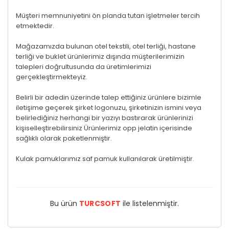
Müşteri memnuniyetini ön planda tutan işletmeler tercih
etmektedir.
Mağazamızda bulunan otel tekstili, otel terliği, hastane
terliği ve buklet ürünlerimiz dışında müşterilerimizin
talepleri doğrultusunda da üretimlerimizi
gerçekleştirmekteyiz.
Belirli bir adedin üzerinde talep ettiğiniz ürünlere bizimle
iletişime geçerek şirket logonuzu, şirketinizin ismini veya
belirlediğiniz herhangi bir yazıyı bastırarak ürünlerinizi
kişiselleştirebilirsiniz Ürünlerimiz opp jelatin içerisinde
sağlıklı olarak paketlenmiştir.
Kulak pamuklarımız saf pamuk kullanılarak üretilmiştir.
Bu ürün
TURCSOFT
ile listelenmiştir.