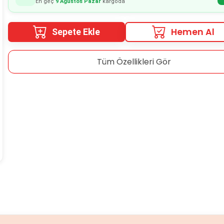
En geç
9 Ağustos Pazar
kargoda
Hemen Al
Sepete Ekle
Tüm Özellikleri Gör