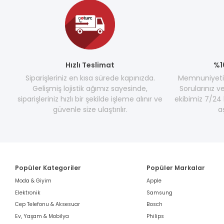
Hızlı Teslimat
%1
Siparişleriniz en kısa sürede kapınızda.
Memnuniyetini
Gelişmiş lojistik ağımız sayesinde,
Sorularınız v
siparişleriniz hızlı bir şekilde işleme alınır ve
ekibimiz 7/24 
güvenle size ulaştırılır.
a
Popüler Kategoriler
Popüler Markalar
Moda & Giyim
Apple
Elektronik
Samsung
Cep Telefonu & Aksesuar
Bosch
Ev, Yaşam & Mobilya
Philips