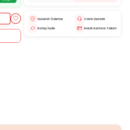
Güvenli Ödeme
Canlı Destek
Kolay İade
Kredi Kartına Taksit