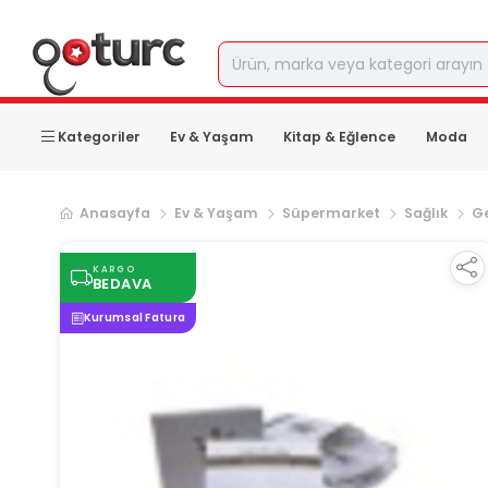
Kategoriler
Ev & Yaşam
Kitap & Eğlence
Moda
Anasayfa
Ev & Yaşam
Süpermarket
Sağlık
Ge
KARGO
BEDAVA
Kurumsal Fatura