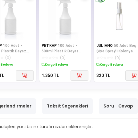
P
100 Adet -
PETKAP
100 Adet -
JULIANO
50 Adet Boş
 Plastik Beyaz
500ml Plastik Beyaz
Şişe Spreyli Kolonya
prey Şişe - Beyaz
Konik Sprey Şişe - Beyaz
Şişesi Doldurulabilir C
☆
☆
(
0
)
☆
☆
☆
☆
☆
(
0
)
☆
☆
☆
☆
☆
(
0
)
Başlık
Plasti
 Bedava
Kargo Bedava
Kargo Bedava
TL
1.350
TL
320
TL
erlendirmeler
Taksit Seçenekleri
Soru - Cevap
olojileri yani bizim tarafımızdan eklenmiştir.