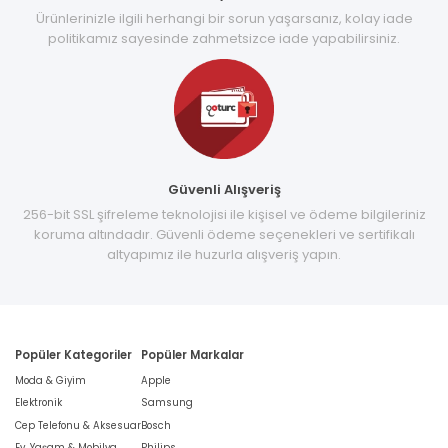
Ürünlerinizle ilgili herhangi bir sorun yaşarsanız, kolay iade
politikamız sayesinde zahmetsizce iade yapabilirsiniz.
Güvenli Alışveriş
256-bit SSL şifreleme teknolojisi ile kişisel ve ödeme bilgileriniz
koruma altındadır. Güvenli ödeme seçenekleri ve sertifikalı
altyapımız ile huzurla alışveriş yapın.
Popüler Kategoriler
Popüler Markalar
Moda & Giyim
Apple
Elektronik
Samsung
Cep Telefonu & Aksesuar
Bosch
Ev, Yaşam & Mobilya
Philips