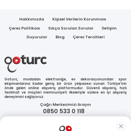
Hakkımızda
Kişisel Verilerin Korunması
Çerez Politikası
Sıkça Sorulan Sorular
İletişim
Duyurular
Blog
Çerez Tercihleri
Goturc, modadan elektroniğe, ev dekorasyonundan spor
ekipmanlarına kadar geniş bir ürün yelpazesi sunan Türkiye'nin
önde gelen online alışveriş platformudur. Güvenli alışveriş, hızlı
teslimat ve müşteri memnuniyeti ilkeleriyle sizlere en iyi alışveriş
deneyimini sağlıyoruz.
Çağrı Merkezimizi Arayın
0850 533 0 118
WhatsApp Destek