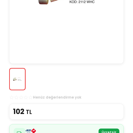
Henüz değerlendirme yok
102
TL
Ücretsiz