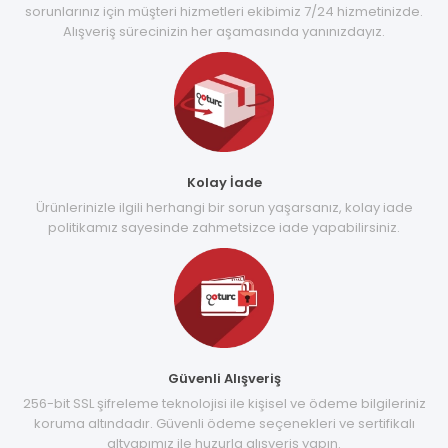
sorunlarınız için müşteri hizmetleri ekibimiz 7/24 hizmetinizde.
Alışveriş sürecinizin her aşamasında yanınızdayız.
Kolay İade
Ürünlerinizle ilgili herhangi bir sorun yaşarsanız, kolay iade
politikamız sayesinde zahmetsizce iade yapabilirsiniz.
Güvenli Alışveriş
256-bit SSL şifreleme teknolojisi ile kişisel ve ödeme bilgileriniz
koruma altındadır. Güvenli ödeme seçenekleri ve sertifikalı
altyapımız ile huzurla alışveriş yapın.