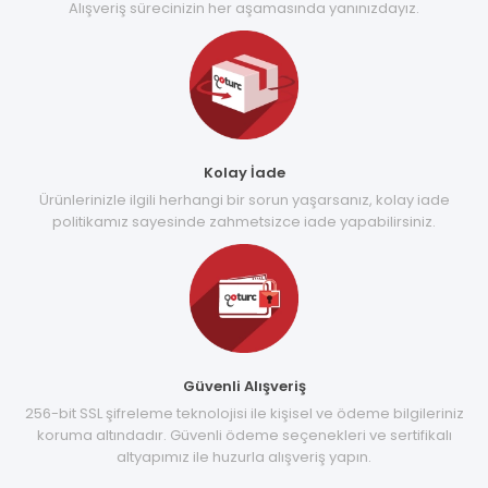
Alışveriş sürecinizin her aşamasında yanınızdayız.
Kolay İade
Ürünlerinizle ilgili herhangi bir sorun yaşarsanız, kolay iade
politikamız sayesinde zahmetsizce iade yapabilirsiniz.
Güvenli Alışveriş
256-bit SSL şifreleme teknolojisi ile kişisel ve ödeme bilgileriniz
koruma altındadır. Güvenli ödeme seçenekleri ve sertifikalı
altyapımız ile huzurla alışveriş yapın.