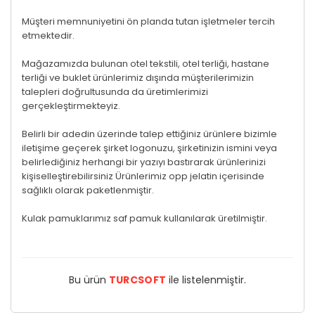
Müşteri memnuniyetini ön planda tutan işletmeler tercih
etmektedir.
Mağazamızda bulunan otel tekstili, otel terliği, hastane
terliği ve buklet ürünlerimiz dışında müşterilerimizin
talepleri doğrultusunda da üretimlerimizi
gerçekleştirmekteyiz.
Belirli bir adedin üzerinde talep ettiğiniz ürünlere bizimle
iletişime geçerek şirket logonuzu, şirketinizin ismini veya
belirlediğiniz herhangi bir yazıyı bastırarak ürünlerinizi
kişiselleştirebilirsiniz Ürünlerimiz opp jelatin içerisinde
sağlıklı olarak paketlenmiştir.
Kulak pamuklarımız saf pamuk kullanılarak üretilmiştir.
Bu ürün
TURCSOFT
ile listelenmiştir.