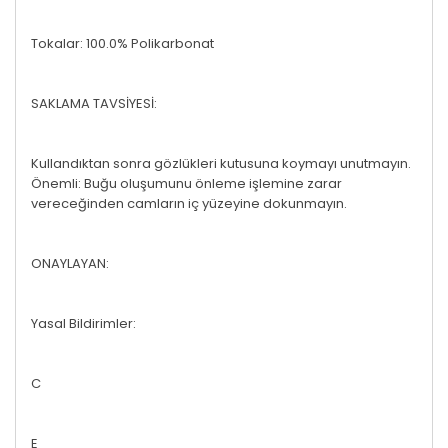
Tokalar: 100.0% Polikarbonat
SAKLAMA TAVSİYESİ:
Kullandıktan sonra gözlükleri kutusuna koymayı unutmayın.
Önemli: Buğu oluşumunu önleme işlemine zarar
vereceğinden camların iç yüzeyine dokunmayın.
ONAYLAYAN:
Yasal Bildirimler:
C
E