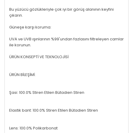
Bu yüzücü gözlükleriyle çok iyi bir görüş alanının keyfini
çıkarın.
Güneşe karşı koruma:
UVA ve UVB ışınlarının %99'undan fazlasını filtreleyen camlar
ile korunun.
ÜRÜN KONSEPTİ VE TEKNOLOJİSİ
ÜRÜN BİLEŞİMİ:
Şasi: 100.0% Stiren Etilen Bütadien Stiren
Elastik bant: 100.0% Stiren Etilen Bütadien Stiren
Lens: 100.0% Polikarbonat