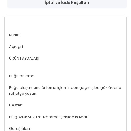
İptal ve İade Koşulları
RENK:
Açık gri
ÜRÜN FAYDALARI
Buğu önleme:
Buğu oluşumunu önleme işleminden geçmiş bu gözlüklerle
rahatça yüzün.
Destek:
Bu gözlük yüzü mükemmel şekilde kavrar.
Görüş alanı: