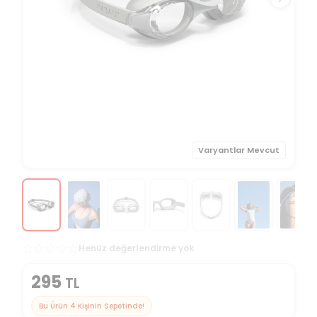
Varyantlar Mevcut
Henüz değerlendirme yok
295
TL
Bu Ürün
4
Kişinin Sepetinde!