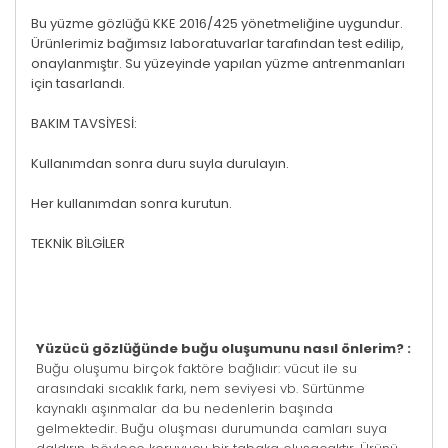
Bu yüzme gözlüğü KKE 2016/425 yönetmeliğine uygundur.
Ürünlerimiz bağımsız laboratuvarlar tarafından test edilip,
onaylanmıştır. Su yüzeyinde yapılan yüzme antrenmanları
için tasarlandı.
BAKIM TAVSİYESİ:
Kullanımdan sonra duru suyla durulayın.
Her kullanımdan sonra kurutun.
TEKNİK BİLGİLER
Yüzücü gözlüğünde buğu oluşumunu nasıl önlerim? :
Buğu oluşumu birçok faktöre bağlıdır: vücut ile su
arasındaki sıcaklık farkı, nem seviyesi vb. Sürtünme
kaynaklı aşınmalar da bu nedenlerin başında
gelmektedir. Buğu oluşması durumunda camları suya