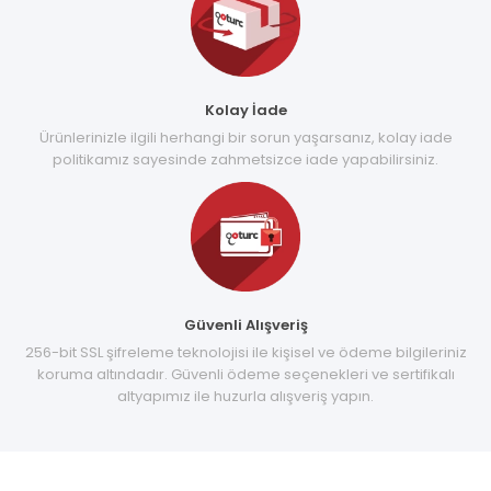
Kolay İade
Ürünlerinizle ilgili herhangi bir sorun yaşarsanız, kolay iade
politikamız sayesinde zahmetsizce iade yapabilirsiniz.
Güvenli Alışveriş
256-bit SSL şifreleme teknolojisi ile kişisel ve ödeme bilgileriniz
koruma altındadır. Güvenli ödeme seçenekleri ve sertifikalı
altyapımız ile huzurla alışveriş yapın.