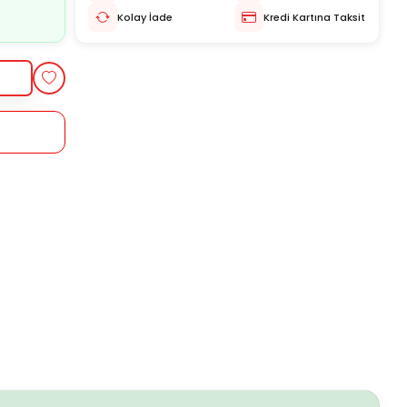
Kolay İade
Kredi Kartına Taksit