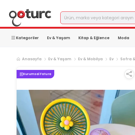
Kategoriler
Ev & Yaşam
Kitap & Eğlence
Moda
Anasayfa
Ev & Yaşam
Ev & Mobilya
Ev
Sofra 
Kurumsal Fatura