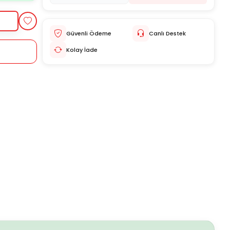
Güvenli Ödeme
Canlı Destek
Kolay İade