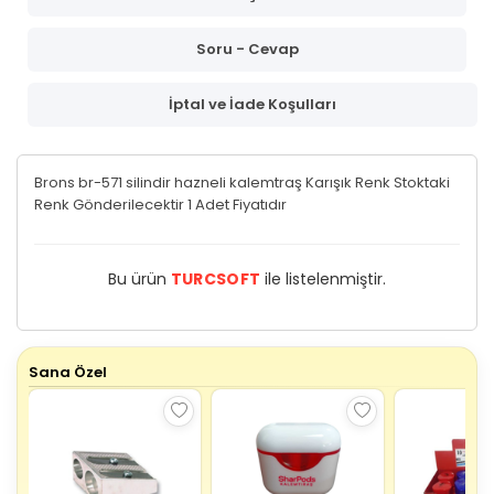
Soru - Cevap
İptal ve İade Koşulları
Brons br-571 silindir hazneli kalemtraş Karışık Renk Stoktaki
Renk Gönderilecektir 1 Adet Fiyatıdır
Bu ürün
TURCSOFT
ile listelenmiştir.
Sana Özel