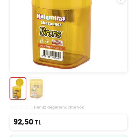
Henüz değerlendirme yok
92,50
TL