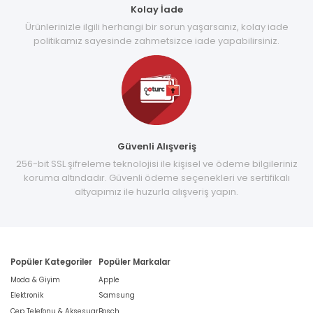
Kolay İade
Ürünlerinizle ilgili herhangi bir sorun yaşarsanız, kolay iade
politikamız sayesinde zahmetsizce iade yapabilirsiniz.
Güvenli Alışveriş
256-bit SSL şifreleme teknolojisi ile kişisel ve ödeme bilgileriniz
koruma altındadır. Güvenli ödeme seçenekleri ve sertifikalı
altyapımız ile huzurla alışveriş yapın.
Popüler Kategoriler
Popüler Markalar
Moda & Giyim
Apple
Elektronik
Samsung
Cep Telefonu & Aksesuar
Bosch