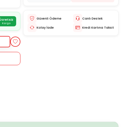
Güvenli Ödeme
Canlı Destek
Ücretsiz
Kargo
Kolay İade
Kredi Kartına Taksit