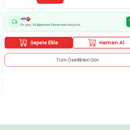
En geç
10 Ağustos Pazartesi
kargoda
Hemen Al
Sepete Ekle
Tüm Özellikleri Gör