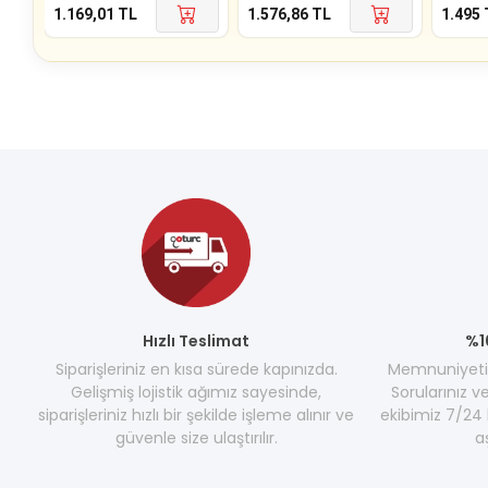
1.169,01
TL
1.576,86
TL
1.495
Hızlı Teslimat
%1
Siparişleriniz en kısa sürede kapınızda.
Memnuniyetini
Gelişmiş lojistik ağımız sayesinde,
Sorularınız v
siparişleriniz hızlı bir şekilde işleme alınır ve
ekibimiz 7/24 
güvenle size ulaştırılır.
a