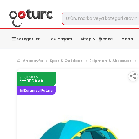
Kategoriler
Ev & Yaşam
Kitap & Eğlence
Moda
Anasayfa
Spor & Outdoor
Ekipman & Aksesuar
KARGO
BEDAVA
Kurumsal Fatura