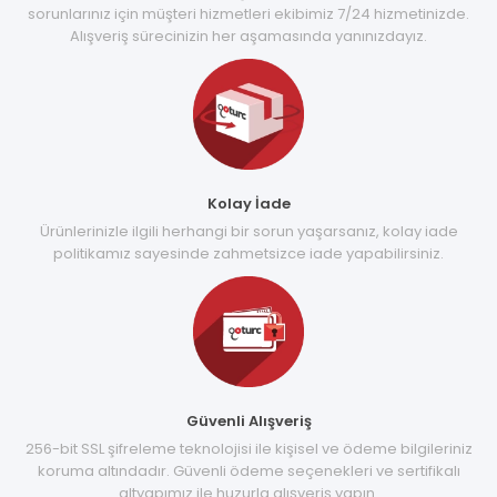
sorunlarınız için müşteri hizmetleri ekibimiz 7/24 hizmetinizde.
Alışveriş sürecinizin her aşamasında yanınızdayız.
Kolay İade
Ürünlerinizle ilgili herhangi bir sorun yaşarsanız, kolay iade
politikamız sayesinde zahmetsizce iade yapabilirsiniz.
Güvenli Alışveriş
256-bit SSL şifreleme teknolojisi ile kişisel ve ödeme bilgileriniz
koruma altındadır. Güvenli ödeme seçenekleri ve sertifikalı
altyapımız ile huzurla alışveriş yapın.