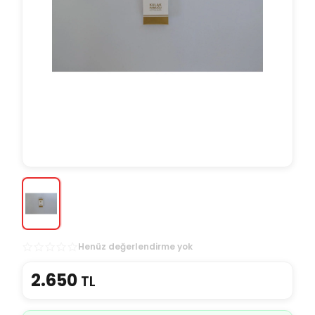
Henüz değerlendirme yok
2.650
TL