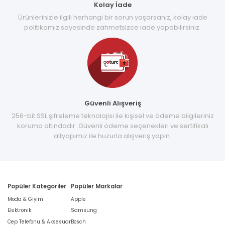
Kolay İade
Ürünlerinizle ilgili herhangi bir sorun yaşarsanız, kolay iade
politikamız sayesinde zahmetsizce iade yapabilirsiniz.
Güvenli Alışveriş
256-bit SSL şifreleme teknolojisi ile kişisel ve ödeme bilgileriniz
koruma altındadır. Güvenli ödeme seçenekleri ve sertifikalı
altyapımız ile huzurla alışveriş yapın.
Popüler Kategoriler
Popüler Markalar
Moda & Giyim
Apple
Elektronik
Samsung
Cep Telefonu & Aksesuar
Bosch