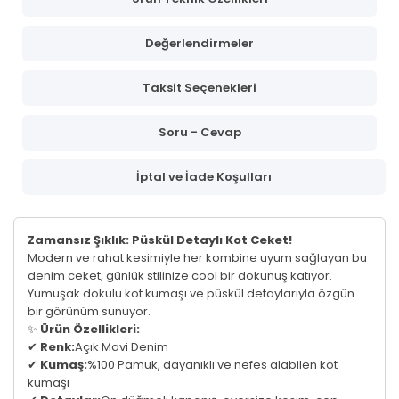
Değerlendirmeler
Taksit Seçenekleri
Soru - Cevap
İptal ve İade Koşulları
Zamansız Şıklık: Püskül Detaylı Kot Ceket!
Modern ve rahat kesimiyle her kombine uyum sağlayan bu
denim ceket, günlük stilinize cool bir dokunuş katıyor.
Yumuşak dokulu kot kumaşı ve püskül detaylarıyla özgün
bir görünüm sunuyor.
✨
Ürün Özellikleri:
✔
Renk:
Açık Mavi Denim
✔
Kumaş:
%100 Pamuk, dayanıklı ve nefes alabilen kot
kumaşı