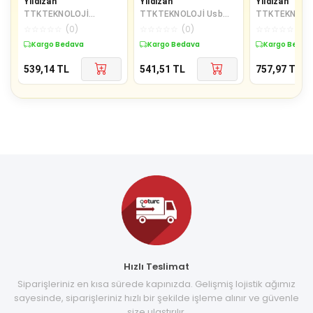
Yıldızan
Yıldızan
Yıldızan
TTKTEKNOLOJİ
TTKTEKNOLOJİ Usb
TTKTEKNOLOJ
Handmade Candy Micro
Yazıcı Printer Ara
USB Hızlı Şarj
☆
☆
☆
☆
☆
(
0
)
☆
☆
☆
☆
☆
(
0
)
☆
☆
☆
☆
☆
(
0
)
Şarj ve Data Kablosu,
Bağlantı Kablosu 3
1 Metre, 2.1A
Kargo Bedava
Kargo Bedava
Kargo Bedav
100 cm TT
Metre 4912
539,14
TL
541,51
TL
757,97
TL
Hızlı Teslimat
Siparişleriniz en kısa sürede kapınızda. Gelişmiş lojistik ağımız
sayesinde, siparişleriniz hızlı bir şekilde işleme alınır ve güvenle
size ulaştırılır.