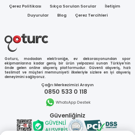
Çerez Politikası
Sıkça Sorulan Sorular
İletişim
Duyurular
Blog
Çerez Tercihleri
Goturc, modadan elektroniğe, ev dekorasyonundan spor
ekipmanlarına kadar geniş bir ürün yelpazesi sunan Türkiye'nin
önde gelen online alışveriş platformudur. Güvenli alışveriş, hızlı
teslimat ve müşteri memnuniyeti ilkeleriyle sizlere en iyi alışveriş
deneyimini sağlıyoruz.
Çağrı Merkezimizi Arayın
0850 533 0 118
WhatsApp Destek
Güvenliğiniz