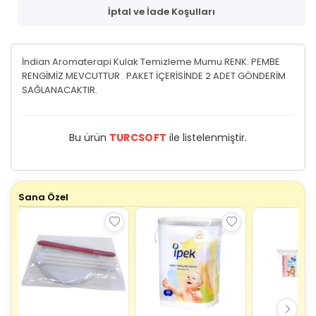
İptal ve İade Koşulları
İndian Aromaterapi Kulak Temizleme Mumu RENK: PEMBE
RENGİMİZ MEVCUTTUR . PAKET İÇERİSİNDE 2 ADET GÖNDERİM
SAĞLANACAKTIR.
Bu ürün
TURCSOFT
ile listelenmiştir.
Sana Özel