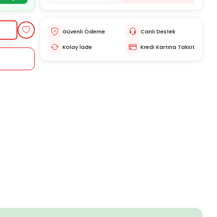
Güvenli Ödeme
Canlı Destek
Kolay İade
Kredi Kartına Taksit