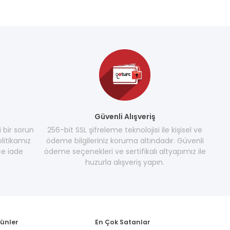
Güvenli Alışveriş
i bir sorun
256-bit SSL şifreleme teknolojisi ile kişisel ve
litikamız
ödeme bilgileriniz koruma altındadır. Güvenli
e iade
ödeme seçenekleri ve sertifikalı altyapımız ile
huzurla alışveriş yapın.
rünler
En Çok Satanlar