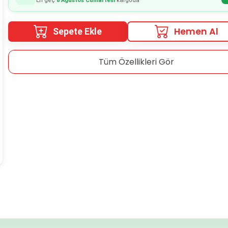
En geç
8 Ağustos Cumartesi
kargoda
Hemen Al
Sepete Ekle
Tüm Özellikleri Gör