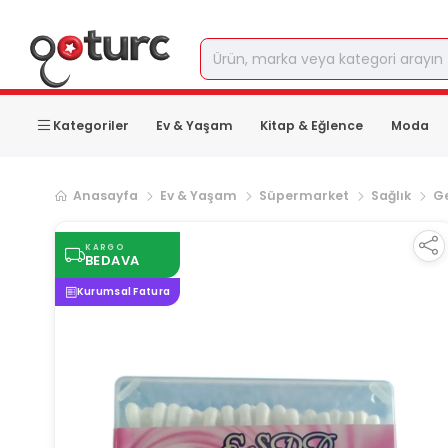
Kategoriler
Ev & Yaşam
Kitap & Eğlence
Moda
Anasayfa
Ev & Yaşam
Süpermarket
Sağlık
Ge
KARGO
BEDAVA
Kurumsal Fatura