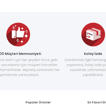
00 Müşteri Memnuniyeti
Kolay İade
z bizim için her şeyden önce gelir.
Ürünlerinizle ilgili herhang
e sorunlarınız için müşteri hizmetleri
yaşarsanız, kolay iade po
hizmetinizde. Alışveriş sürecinizin her
sayesinde zahmetsizc
şamasında yanınızdayız.
yapabilirsiniz.
Popüler Ürünler
En Favori Ü