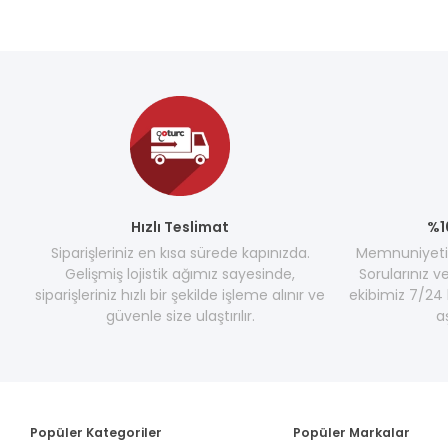
Hızlı Teslimat
%1
Siparişleriniz en kısa sürede kapınızda.
Memnuniyetini
Gelişmiş lojistik ağımız sayesinde,
Sorularınız v
siparişleriniz hızlı bir şekilde işleme alınır ve
ekibimiz 7/24 
güvenle size ulaştırılır.
a
Popüler Kategoriler
Popüler Markalar