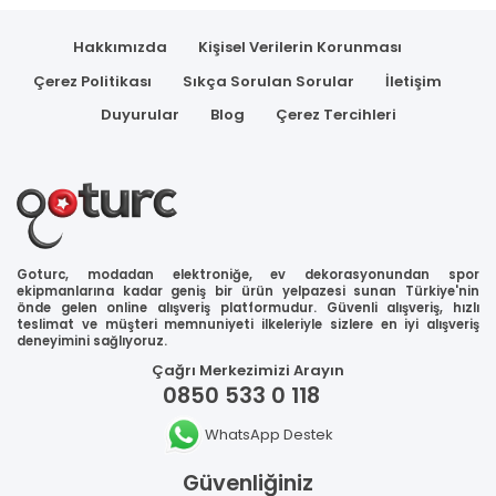
Hakkımızda
Kişisel Verilerin Korunması
Çerez Politikası
Sıkça Sorulan Sorular
İletişim
Duyurular
Blog
Çerez Tercihleri
Goturc, modadan elektroniğe, ev dekorasyonundan spor
ekipmanlarına kadar geniş bir ürün yelpazesi sunan Türkiye'nin
önde gelen online alışveriş platformudur. Güvenli alışveriş, hızlı
teslimat ve müşteri memnuniyeti ilkeleriyle sizlere en iyi alışveriş
deneyimini sağlıyoruz.
Çağrı Merkezimizi Arayın
0850 533 0 118
WhatsApp Destek
Güvenliğiniz