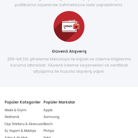
politikamız sayesinde zahmetsizce iade yapabilirsiniz.
Güvenli Alışveriş
256-bit SSL şifreleme teknolojisi ile kişisel ve ödeme bilgileriniz
koruma altındadır. Güvenli ödeme seçenekleri ve sertifikalı
altyapımız ile huzurla alışveriş yapın.
Popüler Kategoriler
Popüler Markalar
Moda & Giyim
Apple
Elektronik
Samsung
Cep Telefonu & Aksesuar
Bosch
Ev, Yaşam & Mobilya
Philips
Sofra & Mutfak
Tefal