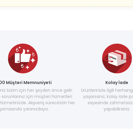
00 Müşteri Memnuniyeti
Kolay İade
z bizim için her şeyden önce gelir.
Ürünlerinizle ilgili herhang
e sorunlarınız için müşteri hizmetleri
yaşarsanız, kolay iade po
hizmetinizde. Alışveriş sürecinizin her
sayesinde zahmetsizc
şamasında yanınızdayız.
yapabilirsiniz.