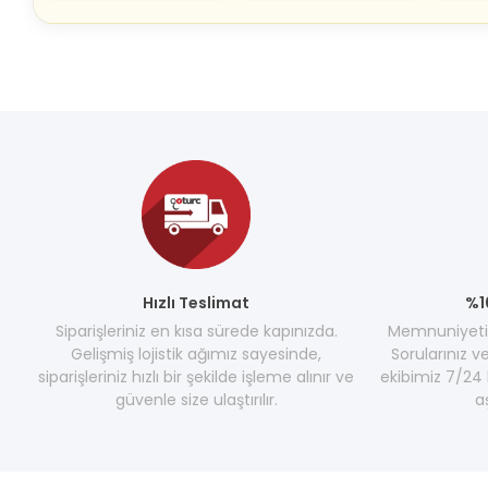
Hızlı Teslimat
%1
Siparişleriniz en kısa sürede kapınızda.
Memnuniyetini
Gelişmiş lojistik ağımız sayesinde,
Sorularınız v
siparişleriniz hızlı bir şekilde işleme alınır ve
ekibimiz 7/24 
güvenle size ulaştırılır.
a