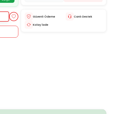
Kargo
Güvenli Ödeme
Canlı Destek
Kolay İade