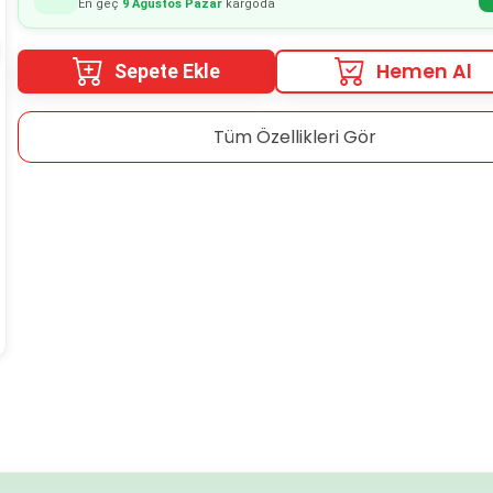
En geç
9 Ağustos Pazar
kargoda
Hemen Al
Sepete Ekle
Tüm Özellikleri Gör