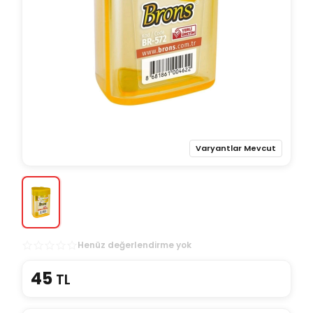
Varyantlar Mevcut
Henüz değerlendirme yok
45
TL