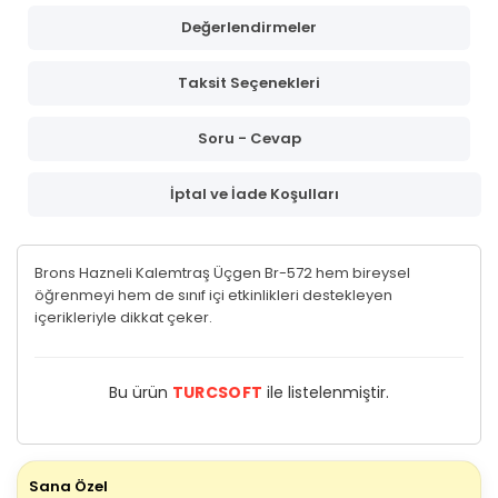
Değerlendirmeler
Taksit Seçenekleri
Soru - Cevap
İptal ve İade Koşulları
Brons Hazneli Kalemtraş Üçgen Br-572 hem bireysel
öğrenmeyi hem de sınıf içi etkinlikleri destekleyen
içerikleriyle dikkat çeker.
Bu ürün
TURCSOFT
ile listelenmiştir.
Sana Özel