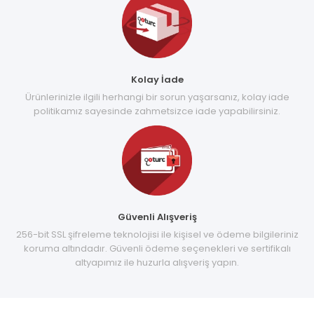
Kolay İade
Ürünlerinizle ilgili herhangi bir sorun yaşarsanız, kolay iade
politikamız sayesinde zahmetsizce iade yapabilirsiniz.
Güvenli Alışveriş
256-bit SSL şifreleme teknolojisi ile kişisel ve ödeme bilgileriniz
koruma altındadır. Güvenli ödeme seçenekleri ve sertifikalı
altyapımız ile huzurla alışveriş yapın.