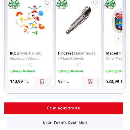
Bubu
Oyun Hamuru
Hırdavat
Maket Bıçağı
Maped
Marka:
Aksesuarı Vücut
- Plastik Gövde
Color Peps J
Parçaları 26 Parça
Boya 836310
☆
☆
☆
☆
☆
(
0
)
☆
☆
☆
☆
☆
(
0
)
☆
☆
☆
☆
☆
(
0
)
Kargo Bedava
Kargo Bedava
Kargo Bedav
140,99
TL
95
TL
233,99
TL
Ürün Açıklaması
Ürün Teknik Özellikleri