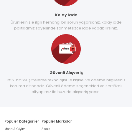
Kolay İade
Ürünlerinizle ilgili herhangi bir sorun yaşarsanız, kolay iade
politikamız sayesinde zahmetsizce iade yapabilirsiniz.
Güvenli Alışveriş
256-bit SSL şifreleme teknolojisi ile kişisel ve ödeme bilgileriniz
koruma altındadır. Güvenli ödeme seçenekleri ve sertifikalı
altyapımız ile huzurla alışveriş yapın.
Popüler Kategoriler
Popüler Markalar
Moda & Giyim
Apple