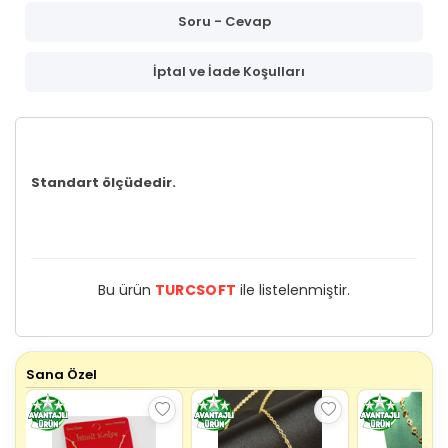
Soru - Cevap
İptal ve İade Koşulları
Standart ölçüdedir.
Bu ürün
TURCSOFT
ile listelenmiştir.
Sana Özel