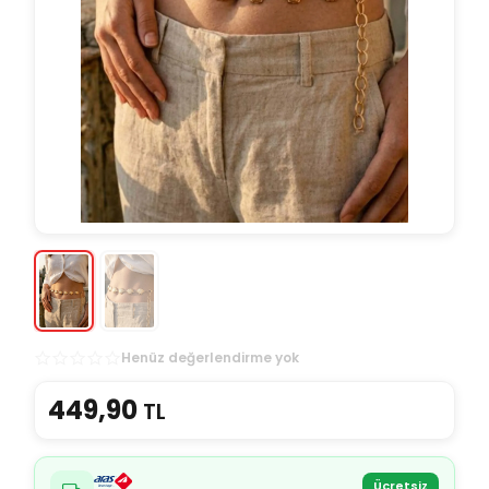
Henüz değerlendirme yok
449,90
TL
Ücretsiz