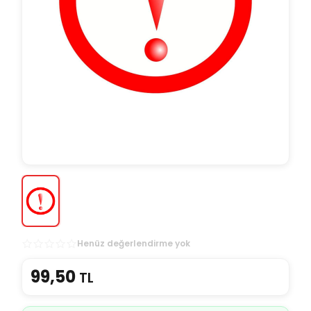
Henüz değerlendirme yok
99,50
TL