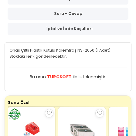
Soru - Cevap
İptal ve İade Koşulları
Onas Çiftli Plastik Kutulu Kalemtraş NS-2050 (1 Adet)
Stoktaki renk gönderilecektir.
Bu ürün
TURCSOFT
ile listelenmiştir.
Sana Özel