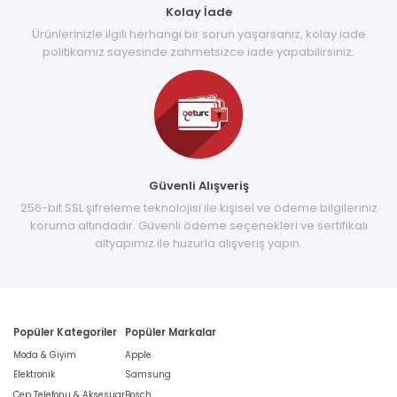
Kolay İade
Ürünlerinizle ilgili herhangi bir sorun yaşarsanız, kolay iade
politikamız sayesinde zahmetsizce iade yapabilirsiniz.
Güvenli Alışveriş
256-bit SSL şifreleme teknolojisi ile kişisel ve ödeme bilgileriniz
koruma altındadır. Güvenli ödeme seçenekleri ve sertifikalı
altyapımız ile huzurla alışveriş yapın.
Popüler Kategoriler
Popüler Markalar
Moda & Giyim
Apple
Elektronik
Samsung
Cep Telefonu & Aksesuar
Bosch