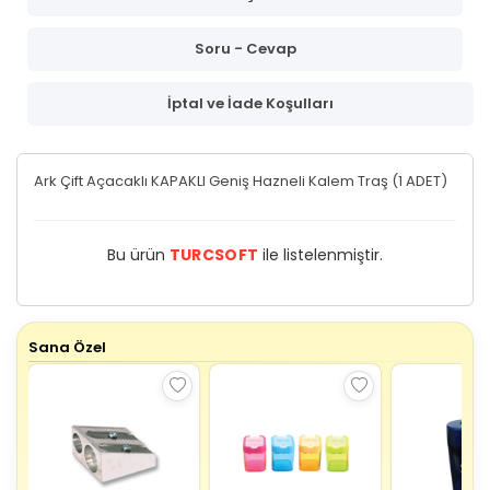
Soru - Cevap
İptal ve İade Koşulları
Ark Çift Açacaklı KAPAKLI Geniş Hazneli Kalem Traş (1 ADET)
Bu ürün
TURCSOFT
ile listelenmiştir.
Sana Özel