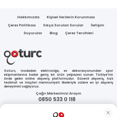
Hakkımızda
Kişisel Verilerin Korunması
Çerez Politikası
Sıkça Sorulan Sorular
İletişim
Duyurular
Blog
Çerez Tercihleri
Goturc, modadan elektroniğe, ev dekorasyonundan spor
ekipmanlarına kadar geniş bir ürün yelpazesi sunan Türkiye'nin
önde gelen online alışveriş platformudur. Güvenli alışveriş, hızlı
teslimat ve müşteri memnuniyeti ilkeleriyle sizlere en iyi alışveriş
deneyimini sağlıyoruz.
Çağrı Merkezimizi Arayın
0850 533 0 118
WhatsApp Destek