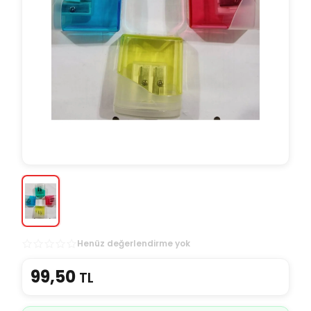
Henüz değerlendirme yok
99,50
TL