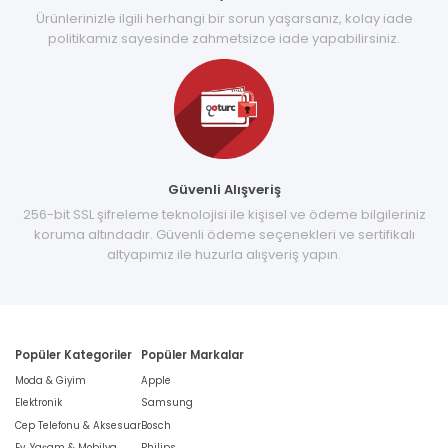
Ürünlerinizle ilgili herhangi bir sorun yaşarsanız, kolay iade
politikamız sayesinde zahmetsizce iade yapabilirsiniz.
Güvenli Alışveriş
256-bit SSL şifreleme teknolojisi ile kişisel ve ödeme bilgileriniz
koruma altındadır. Güvenli ödeme seçenekleri ve sertifikalı
altyapımız ile huzurla alışveriş yapın.
Popüler Kategoriler
Popüler Markalar
Moda & Giyim
Apple
Elektronik
Samsung
Cep Telefonu & Aksesuar
Bosch
Ev, Yaşam & Mobilya
Philips