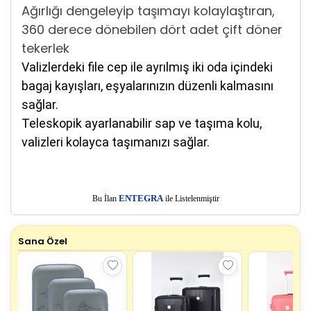
Ağırlığı dengeleyip taşımayı kolaylaştıran,
360 derece dönebilen dört adet çift döner
tekerlek
Valizlerdeki file cep ile ayrılmış iki oda içindeki
bagaj kayışları, eşyalarınızın düzenli kalmasını
sağlar.
Teleskopik ayarlanabilir sap ve taşıma kolu,
valizleri kolayca taşımanızı sağlar.
E
Bu İlan
NTEGRA
ile Listelenmiştir
Sana Özel