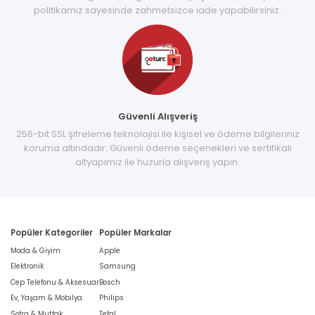
politikamız sayesinde zahmetsizce iade yapabilirsiniz.
Güvenli Alışveriş
256-bit SSL şifreleme teknolojisi ile kişisel ve ödeme bilgileriniz
koruma altındadır. Güvenli ödeme seçenekleri ve sertifikalı
altyapımız ile huzurla alışveriş yapın.
Popüler Kategoriler
Popüler Markalar
Moda & Giyim
Apple
Elektronik
Samsung
Cep Telefonu & Aksesuar
Bosch
Ev, Yaşam & Mobilya
Philips
Sofra & Mutfak
Tefal