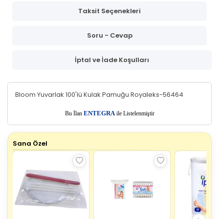
Taksit Seçenekleri
Soru - Cevap
İptal ve İade Koşulları
Bloom Yuvarlak 100'lü Kulak Pamuğu Royaleks-56464
E
Bu İlan
NTEGRA
ile Listelenmiştir
Sana Özel