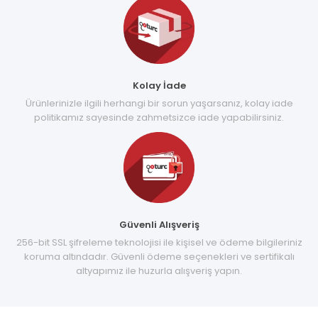
Kolay İade
Ürünlerinizle ilgili herhangi bir sorun yaşarsanız, kolay iade
politikamız sayesinde zahmetsizce iade yapabilirsiniz.
Güvenli Alışveriş
256-bit SSL şifreleme teknolojisi ile kişisel ve ödeme bilgileriniz
koruma altındadır. Güvenli ödeme seçenekleri ve sertifikalı
altyapımız ile huzurla alışveriş yapın.