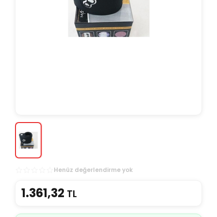
Henüz değerlendirme yok
1.361,32
TL