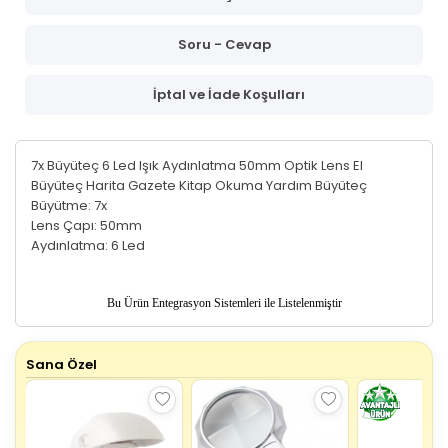
Soru - Cevap
İptal ve İade Koşulları
7x Büyüteç 6 Led Işık Aydınlatma 50mm Optik Lens El
Büyüteç Harita Gazete Kitap Okuma Yardım Büyüteç
Büyütme: 7x
Lens Çapı: 50mm
Aydınlatma: 6 Led
Bu Ürün
Entegrasyon Sistemleri ile Listelenmiştir
Sana Özel