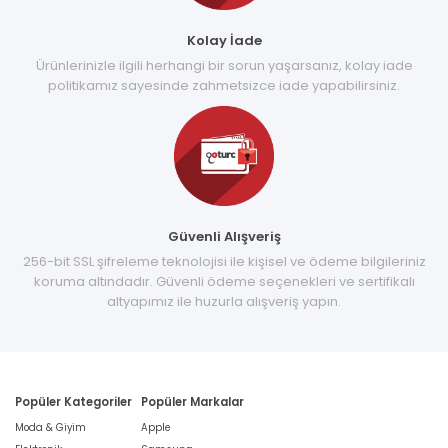
Kolay İade
Ürünlerinizle ilgili herhangi bir sorun yaşarsanız, kolay iade
politikamız sayesinde zahmetsizce iade yapabilirsiniz.
Güvenli Alışveriş
256-bit SSL şifreleme teknolojisi ile kişisel ve ödeme bilgileriniz
koruma altındadır. Güvenli ödeme seçenekleri ve sertifikalı
altyapımız ile huzurla alışveriş yapın.
Popüler Kategoriler
Popüler Markalar
Moda & Giyim
Apple