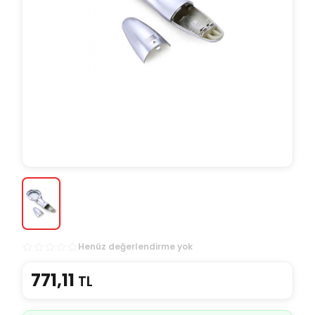
Henüz değerlendirme yok
771,11
TL