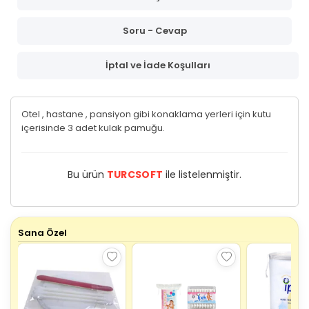
Soru - Cevap
İptal ve İade Koşulları
Otel , hastane , pansiyon gibi konaklama yerleri için kutu
içerisinde 3 adet kulak pamuğu.
Bu ürün
TURCSOFT
ile listelenmiştir.
Sana Özel