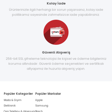
Kolay İade
Ürünlerinizle ilgili herhangi bir sorun yaşarsanız, kolay iade
politikamız sayesinde zahmetsizce iade yapabilirsiniz.
Güvenli Alışveriş
256-bit SSL şifreleme teknolojisi ile kişisel ve ödeme bilgileriniz
koruma altındadır. Güvenli ödeme seçenekleri ve sertifikalı
altyapımız ile huzurla alışveriş yapın.
Popüler Kategoriler
Popüler Markalar
Moda & Giyim
Apple
Elektronik
Samsung
Cep Telefonu & Aksesuar
Bosch