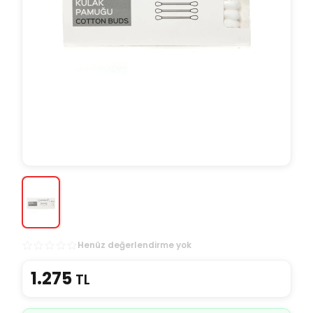
Henüz değerlendirme yok
1.275
TL