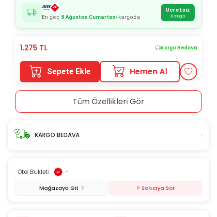
Ücretsiz
Kargo
En geç
8 Ağustos Cumartesi
kargoda
1.275
TL
Kargo Bedava
Hemen Al
Sepete Ekle
Tüm Özellikleri Gör
›
KARGO BEDAVA
Otel Bukleti
-
Mağazaya Git
? Satıcıya Sor