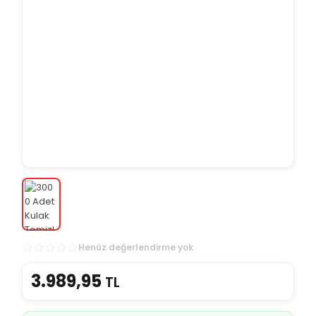
Henüz değerlendirme yok
3.989,95
TL