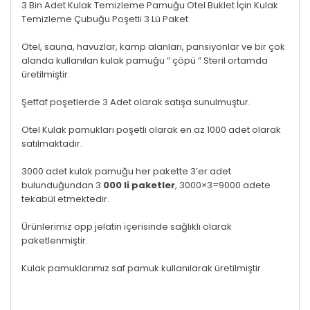
3 Bin Adet Kulak Temizleme Pamuğu Otel Buklet İçin Kulak
Temizleme Çubuğu Poşetli 3 Lü Paket
Otel, sauna, havuzlar, kamp alanları, pansiyonlar ve bir çok
alanda kullanılan kulak pamuğu ” çöpü ” Steril ortamda
üretilmiştir.
Şeffaf poşetlerde 3 Adet olarak satışa sunulmuştur.
Otel Kulak pamukları poşetli olarak en az 1000 adet olarak
satılmaktadır.
3000 adet kulak pamuğu her pakette 3’er adet
bulunduğundan 3
000 li paketler
, 3000×3=9000 adete
tekabül etmektedir.
Ürünlerimiz opp jelatin içerisinde sağlıklı olarak
paketlenmiştir.
Kulak pamuklarımız saf pamuk kullanılarak üretilmiştir.