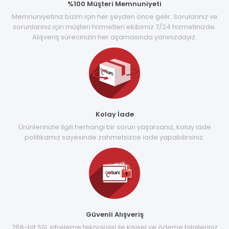
%100 Müşteri Memnuniyeti
Memnuniyetiniz bizim için her şeyden önce gelir. Sorularınız ve
sorunlarınız için müşteri hizmetleri ekibimiz 7/24 hizmetinizde.
Alışveriş sürecinizin her aşamasında yanınızdayız.
Kolay İade
Ürünlerinizle ilgili herhangi bir sorun yaşarsanız, kolay iade
politikamız sayesinde zahmetsizce iade yapabilirsiniz.
Güvenli Alışveriş
256-bit SSL şifreleme teknolojisi ile kişisel ve ödeme bilgileriniz