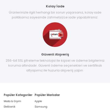
Kolay İade
Ürünlerinizle ilgili herhangi bir sorun yaşarsanız, kolay iade
politikamız sayesinde zahmetsizce iade yapabilirsiniz.
Güvenli Alışveriş
256-bit SSL şifreleme teknolojisi ile kişisel ve ödeme bilgileriniz
koruma altındadır. Güvenli ödeme seçenekleri ve sertifikalı
altyapımız ile huzurla alışveriş yapın.
Popüler Kategoriler
Popüler Markalar
Moda & Giyim
Apple
Elektronik
Samsung