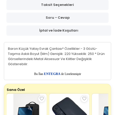
Taksit Seçenekleri
Soru - Cevap
İptal ve İade Koşulları
Baron Küçük Yatay Evrak Çantası* Özellikler:- 3 Gözlü-
Taşıma Askılı Boyut (Mm) Genişlik: 220 Yükseklik: 250 * Ürün
Görsellerindeki Metal Aksesuar Ve Kilitler Değişiklik
Gösterebilir.
E
Bu İlan
NTEGRA
ile Listelenmiştir
Sana Özel