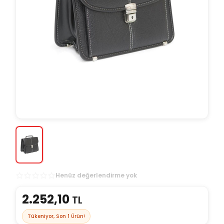
Henüz değerlendirme yok
2.252,10
TL
Tükeniyor, Son
1
Ürün!