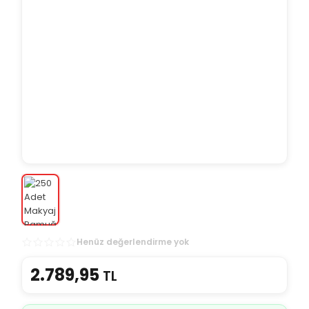
Henüz değerlendirme yok
2.789,95
TL