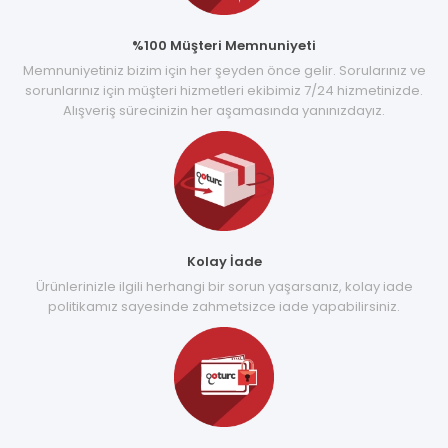
%100 Müşteri Memnuniyeti
Memnuniyetiniz bizim için her şeyden önce gelir. Sorularınız ve
sorunlarınız için müşteri hizmetleri ekibimiz 7/24 hizmetinizde.
Alışveriş sürecinizin her aşamasında yanınızdayız.
Kolay İade
Ürünlerinizle ilgili herhangi bir sorun yaşarsanız, kolay iade
politikamız sayesinde zahmetsizce iade yapabilirsiniz.