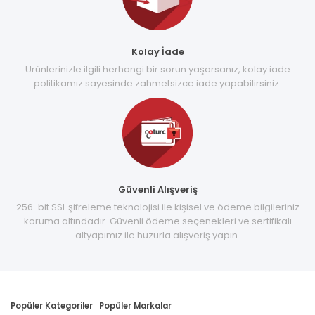
Kolay İade
Ürünlerinizle ilgili herhangi bir sorun yaşarsanız, kolay iade
politikamız sayesinde zahmetsizce iade yapabilirsiniz.
Güvenli Alışveriş
256-bit SSL şifreleme teknolojisi ile kişisel ve ödeme bilgileriniz
koruma altındadır. Güvenli ödeme seçenekleri ve sertifikalı
altyapımız ile huzurla alışveriş yapın.
Popüler Kategoriler
Popüler Markalar