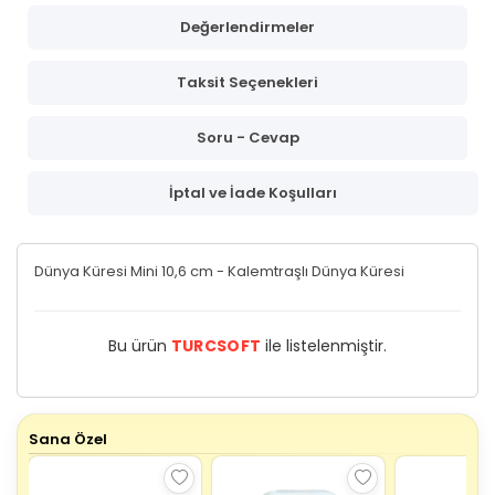
Değerlendirmeler
Taksit Seçenekleri
Soru - Cevap
İptal ve İade Koşulları
Dünya Küresi Mini 10,6 cm - Kalemtraşlı Dünya Küresi
Bu ürün
TURCSOFT
ile listelenmiştir.
Sana Özel