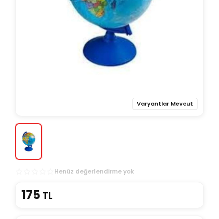
Varyantlar Mevcut
Henüz değerlendirme yok
175
TL