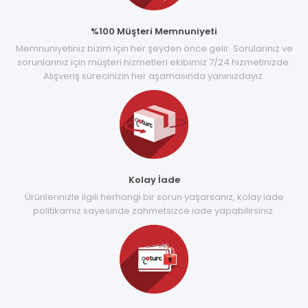
%100 Müşteri Memnuniyeti
Memnuniyetiniz bizim için her şeyden önce gelir. Sorularınız ve
sorunlarınız için müşteri hizmetleri ekibimiz 7/24 hizmetinizde.
Alışveriş sürecinizin her aşamasında yanınızdayız.
Kolay İade
Ürünlerinizle ilgili herhangi bir sorun yaşarsanız, kolay iade
politikamız sayesinde zahmetsizce iade yapabilirsiniz.